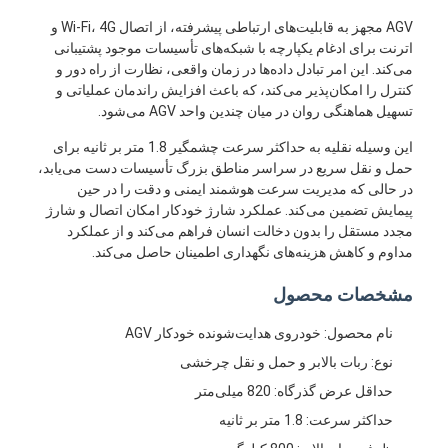
AGV مجهز به قابلیت‌های ارتباطی پیشرفته، از اتصال Wi-Fi، 4G و
اترنت برای ادغام یکپارچه با شبکه‌های تأسیسات موجود پشتیبانی
می‌کند. این امر تبادل داده‌ها در زمان واقعی، نظارت از راه دور و
کنترل را امکان‌پذیر می‌کند، که باعث افزایش راندمان عملیاتی و
تسهیل هماهنگی روان در میان چندین واحد AGV می‌شود.
این وسیله نقلیه به حداکثر سرعت چشمگیر 1.8 متر بر ثانیه برای
حمل و نقل سریع در سراسر مناطق بزرگ تأسیسات دست می‌یابد،
در حالی که مدیریت سرعت هوشمند ایمنی و دقت را در حین
پیمایش تضمین می‌کند. عملکرد شارژ خودکار امکان اتصال و شارژ
مجدد مستقل را بدون دخالت انسان فراهم می‌کند و از عملکرد
مداوم و کاهش هزینه‌های نگهداری اطمینان حاصل می‌کند.
مشخصات محصول
نام محصول: خودروی هدایت‌شونده خودکار AGV
خانه
نوع: ربات بالابر و حمل و نقل چرخشی
محصولات
حداقل عرض گذرگاه: 820 میلی‌متر
حداکثر سرعت: 1.8 متر بر ثانیه
فیلم های