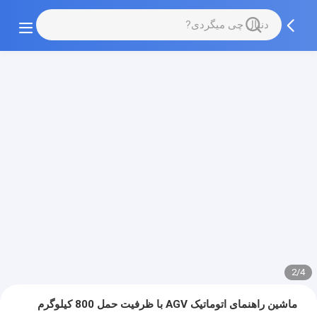
2/4
ماشین راهنمای اتوماتیک AGV با ظرفیت حمل 800 کیلوگرم