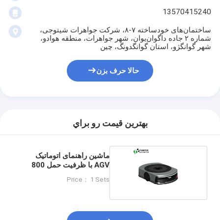
13570415240
ساختمان‌های خودساخته ۷-۸، شرکت جواهرات شیتوجی،
شماره ۲ جاده داگوان‌یوان، شهر جواهرات، منطقه هوادو،
شهر گوانگژو، استان گوانگدونگ، چین
حالا حرف بزن
بهترين قيمت رو براي
ماشین راهنمای اتوماتیک
AGV با ظرفیت حمل 800
کیلوگرم
Price： 1 Sets