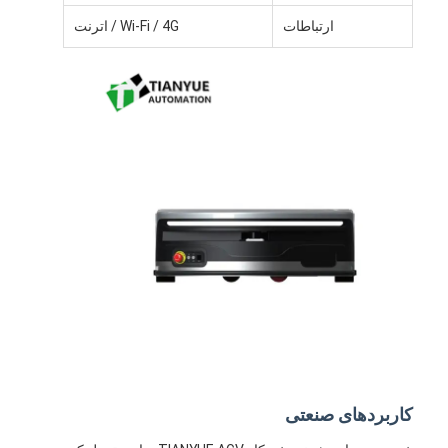
ربات تجاری
ارتباطات
Wi-Fi / 4G / اترنت
کاربردهای صنعتی