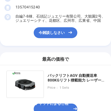
13570415240
自編7-8棟、石頭記ジュエリー有限公司、大観園2号、
ジュエリーシティ、花都区、広州市、広東省、中国
今雑談しなさい
最高の価格で
バックリフトAGV 自動搬送車
800KGリフト積載能力 レーザー
レーダー障害物回避 自動充電
Price： 1 Sets
チャットによるご相