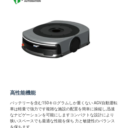
高性能機能
バッテリーを含む150キログラムしか重くない AGV自動運転
車は軽量で強力です複雑な施設の配置を簡単に操縦し,迅速
なナビゲーションを可能にしますコンパクトな設計により
狭いスペースでも最適な性能を保ち 力と敏捷性のバランス
を保ちます