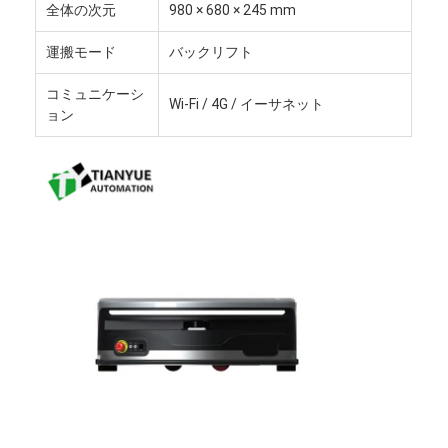
商用ロボット
全体の次元
980 × 680 × 245 mm
運搬モード
バックリフト
コミュニケーシ
Wi-Fi / 4G / イーサネット
ョン