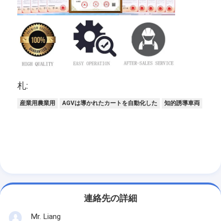
札:
産業用農業用
AGVは導かれたカートを自動化した
知的誘導車両
連絡先の詳細
Mr. Liang