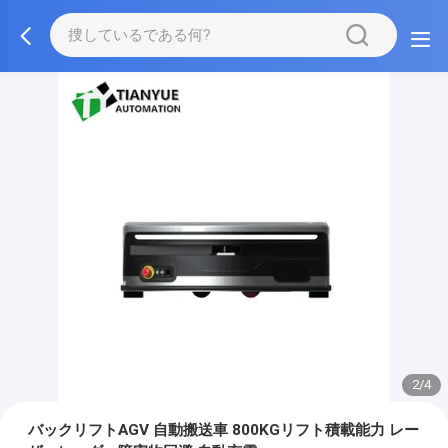
2/4
バックリフトAGV 自動搬送車 800KGリフト積載能力 レー